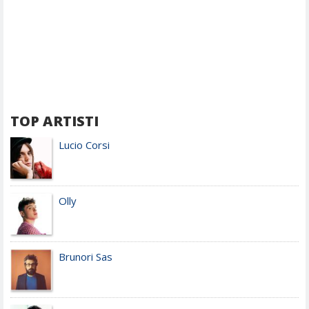
TOP ARTISTI
Lucio Corsi
Olly
Brunori Sas