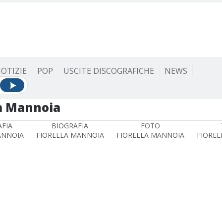
OTIZIE
POP
USCITE DISCOGRAFICHE
NEWS
la Mannoia
FIA
BIOGRAFIA
FOTO
ANNOIA
FIORELLA MANNOIA
FIORELLA MANNOIA
FIOREL