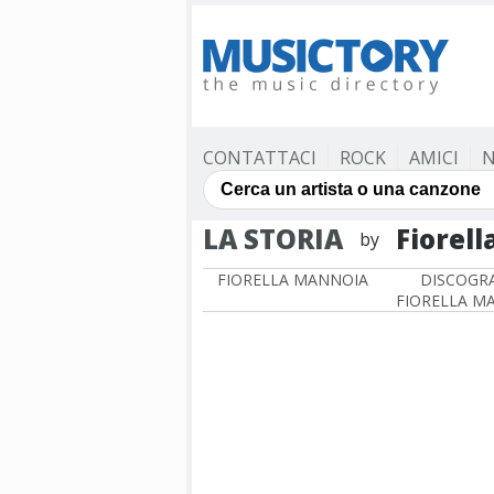
CONTATTACI
ROCK
AMICI
N
LA STORIA
Fiorel
by
FIORELLA MANNOIA
DISCOGRA
FIORELLA M