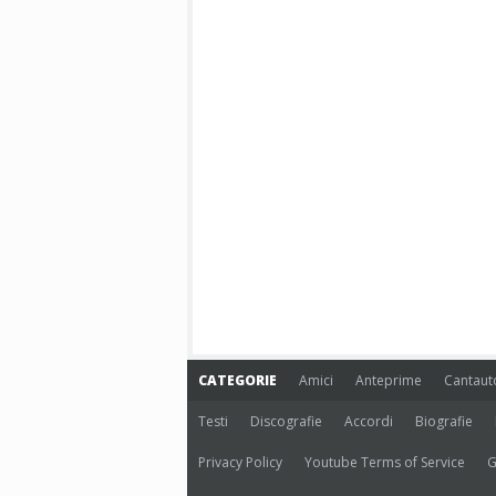
CATEGORIE
Amici
Anteprime
Cantaut
Testi
Discografie
Accordi
Biografie
Privacy Policy
Youtube Terms of Service
G