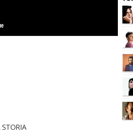
 STORIA