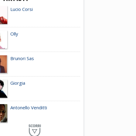
Lucio Corsi
Olly
Brunori Sas
Giorgia
Antonello Venditti
Planet Funk