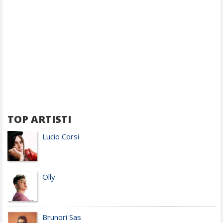
TOP ARTISTI
Lucio Corsi
Olly
Brunori Sas