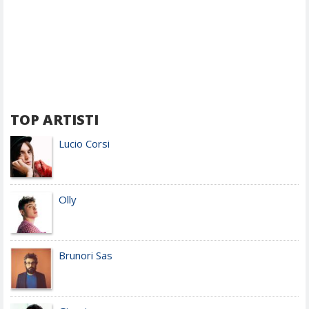
TOP ARTISTI
Lucio Corsi
Olly
Brunori Sas