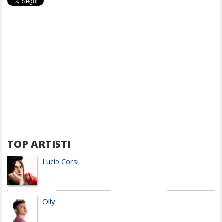
TOP ARTISTI
Lucio Corsi
Olly