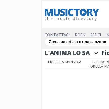
CONTATTACI
ROCK
AMICI
N
L'ANIMA LO SA
Fi
by
FIORELLA MANNOIA
DISCOGRA
FIORELLA M