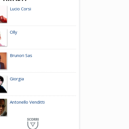
Lucio Corsi
Olly
Brunori Sas
Giorgia
Antonello Venditti
Planet Funk