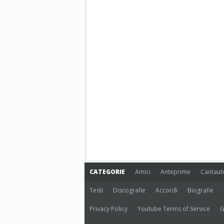
CATEGORIE
Amici
Anteprime
Cantaut
Testi
Discografie
Accordi
Biografie
Privacy Policy
Youtube Terms of Service
G