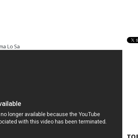
ima Lo Sa
TOP