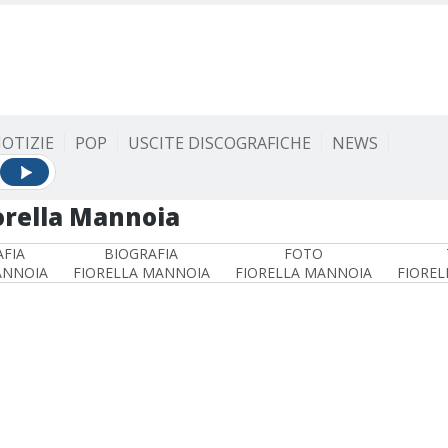
OTIZIE
POP
USCITE DISCOGRAFICHE
NEWS
orella Mannoia
FIA
BIOGRAFIA
FOTO
ANNOIA
FIORELLA MANNOIA
FIORELLA MANNOIA
FIOREL