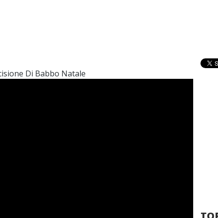
ccisione Di Babbo Natale
TOP