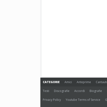
CATEGORIE
Amici
Anteprime
Cantaut
Testi
Discografie
Accordi
Biografie
Privacy Policy
Youtube Terms of Service
G