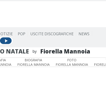
OTIZIE
POP
USCITE DISCOGRAFICHE
NEWS
BO NATALE
Fiorella Mannoia
by
FIA
BIOGRAFIA
FOTO
ANNOIA
FIORELLA MANNOIA
FIORELLA MANNOIA
FIOREL