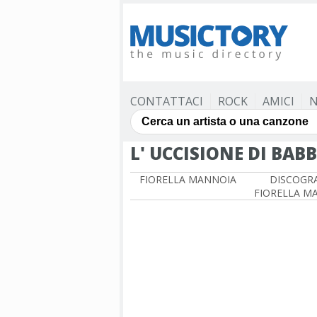
CONTATTACI
ROCK
AMICI
N
L' UCCISIONE DI BAB
FIORELLA MANNOIA
DISCOGRA
FIORELLA M