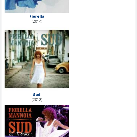
Fiorella
(2014)
Sud
(2012)