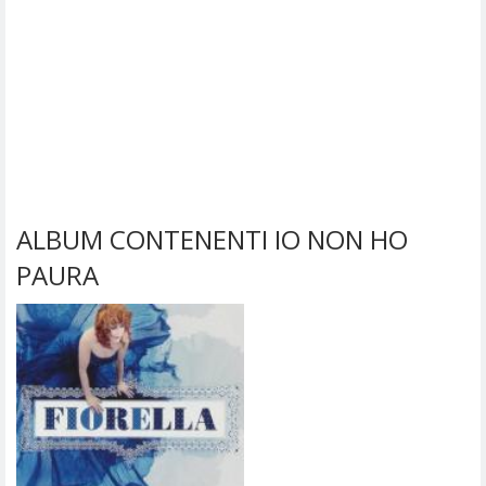
ALBUM CONTENENTI IO NON HO
PAURA