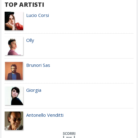
TOP ARTISTI
Lucio Corsi
Olly
Brunori Sas
Giorgia
Antonello Venditti