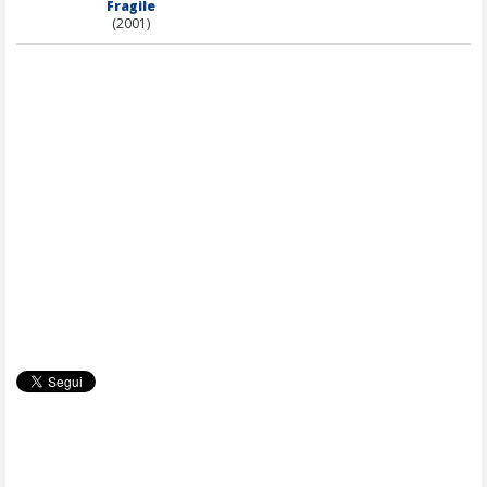
Fragile
(2001)