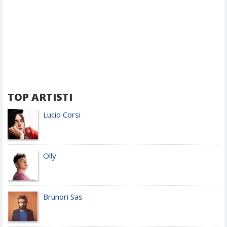
TOP ARTISTI
Lucio Corsi
Olly
Brunori Sas