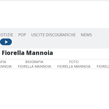
OTIZIE
POP
USCITE DISCOGRAFICHE
NEWS
Fiorella Mannoia
FIA
BIOGRAFIA
FOTO
ANNOIA
FIORELLA MANNOIA
FIORELLA MANNOIA
FIOREL