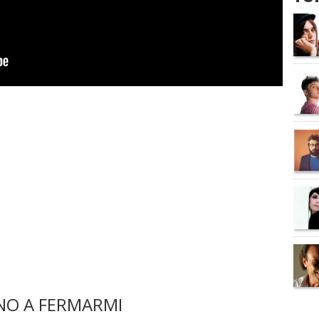
NO A FERMARMI