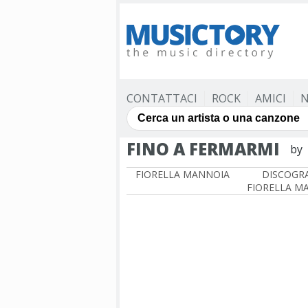
CONTATTACI
ROCK
AMICI
N
FINO A FERMARMI
by
FIORELLA MANNOIA
DISCOGRA
FIORELLA M