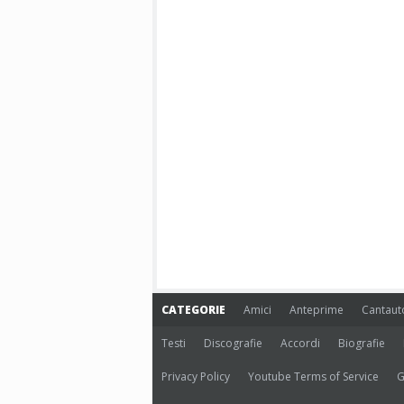
CATEGORIE
Amici
Anteprime
Cantaut
Testi
Discografie
Accordi
Biografie
Privacy Policy
Youtube Terms of Service
G