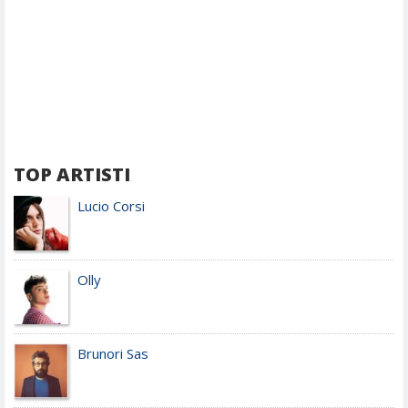
TOP ARTISTI
Lucio Corsi
Olly
Brunori Sas