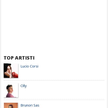
TOP ARTISTI
Lucio Corsi
Olly
Brunori Sas