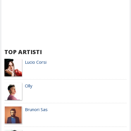
TOP ARTISTI
Lucio Corsi
Olly
Brunori Sas