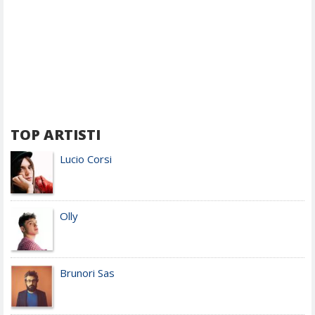
TOP ARTISTI
Lucio Corsi
Olly
Brunori Sas