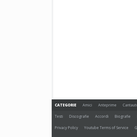
CATEGORIE
Amici
Anteprime
Cantaut
Testi
Discografie
Accordi
Biografie
Privacy Policy
Youtube Terms of Service
G