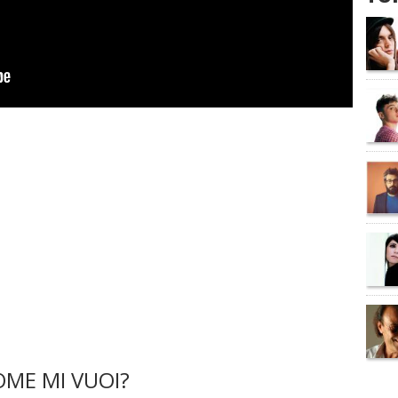
ME MI VUOI?