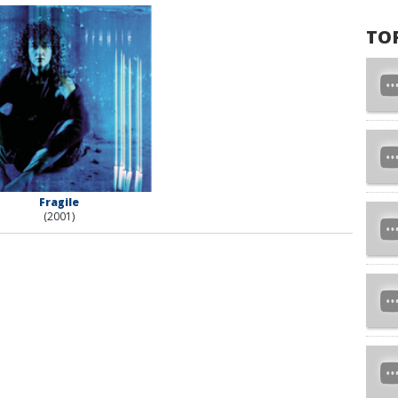
TO
Fragile
(2001)