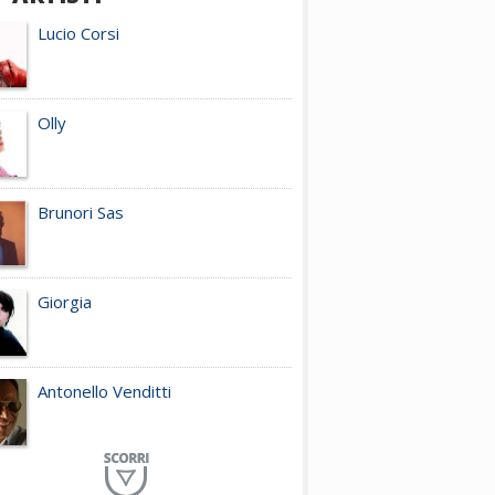
Lucio Corsi
Olly
Brunori Sas
Giorgia
Antonello Venditti
Planet Funk