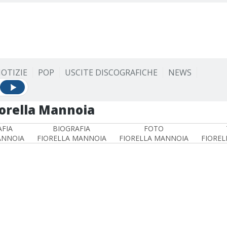
OTIZIE
POP
USCITE DISCOGRAFICHE
NEWS
iorella Mannoia
FIA
BIOGRAFIA
FOTO
ANNOIA
FIORELLA MANNOIA
FIORELLA MANNOIA
FIOREL