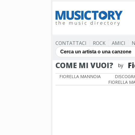
CONTATTACI
ROCK
AMICI
N
COME MI VUOI?
F
by
FIORELLA MANNOIA
DISCOGRA
FIORELLA M