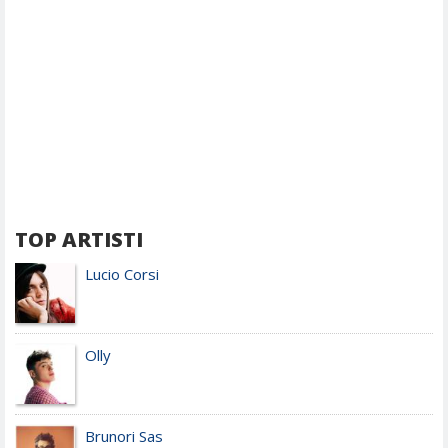
TOP ARTISTI
Lucio Corsi
Olly
Brunori Sas