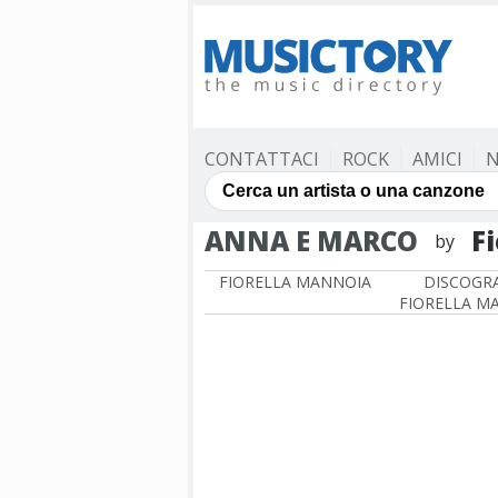
CONTATTACI
ROCK
AMICI
N
ANNA E MARCO
F
by
FIORELLA MANNOIA
DISCOGRA
FIORELLA M