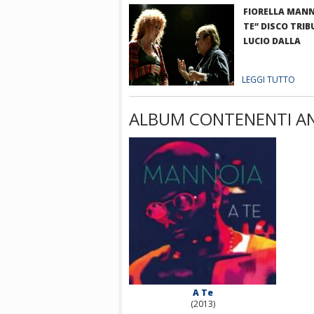
FIORELLA MANN
TE” DISCO TRIB
LUCIO DALLA
LEGGI TUTTO
ALBUM CONTENENTI A
A Te
(2013)