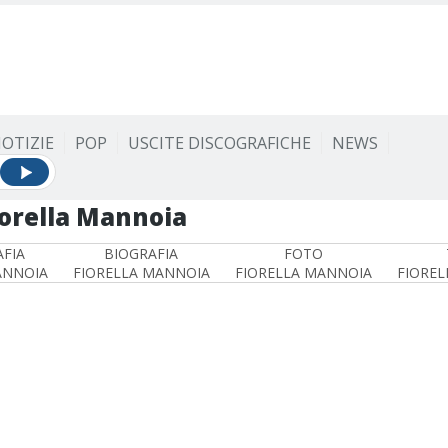
OTIZIE
POP
USCITE DISCOGRAFICHE
NEWS
iorella Mannoia
FIA
BIOGRAFIA
FOTO
ANNOIA
FIORELLA MANNOIA
FIORELLA MANNOIA
FIOREL