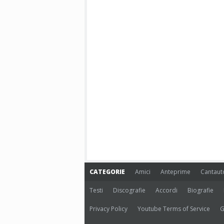
CATEGORIE
Amici
Anteprime
Cantaut
Testi
Discografie
Accordi
Biografie
Privacy Policy
Youtube Terms of Service
G