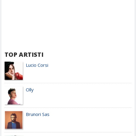
TOP ARTISTI
Lucio Corsi
Olly
Brunori Sas