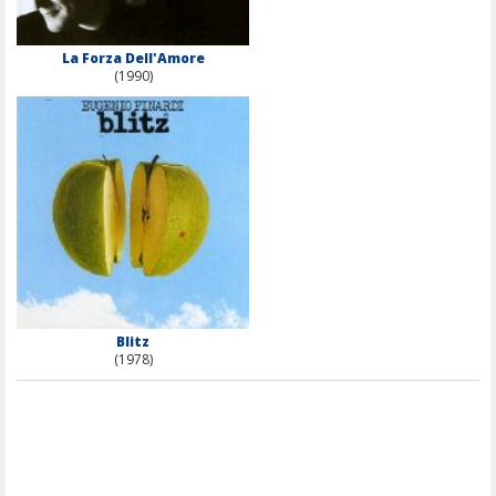
La Forza Dell'Amore
(1990)
Blitz
(1978)