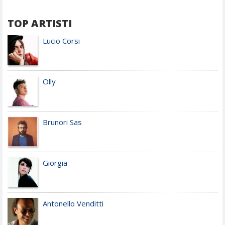
TOP ARTISTI
Lucio Corsi
Olly
Brunori Sas
Giorgia
Antonello Venditti