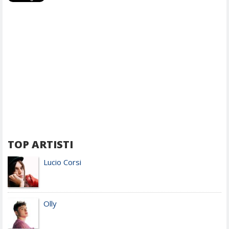
TOP ARTISTI
Lucio Corsi
Olly