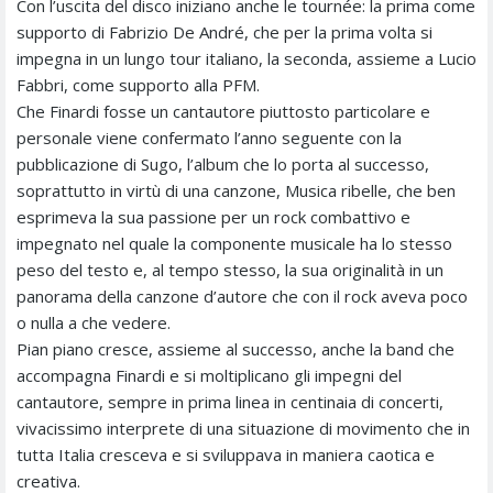
Con l’uscita del disco iniziano anche le tournée: la prima come
supporto di Fabrizio De André, che per la prima volta si
impegna in un lungo tour italiano, la seconda, assieme a Lucio
Fabbri, come supporto alla PFM.
Che Finardi fosse un cantautore piuttosto particolare e
personale viene confermato l’anno seguente con la
pubblicazione di Sugo, l’album che lo porta al successo,
soprattutto in virtù di una canzone, Musica ribelle, che ben
esprimeva la sua passione per un rock combattivo e
impegnato nel quale la componente musicale ha lo stesso
peso del testo e, al tempo stesso, la sua originalità in un
panorama della canzone d’autore che con il rock aveva poco
o nulla a che vedere.
Pian piano cresce, assieme al successo, anche la band che
accompagna Finardi e si moltiplicano gli impegni del
cantautore, sempre in prima linea in centinaia di concerti,
vivacissimo interprete di una situazione di movimento che in
tutta Italia cresceva e si sviluppava in maniera caotica e
creativa.