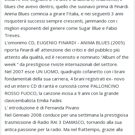
blues che avevo dentro, quello che suonavo prima di Finardi.
Anima Blues comincia a girare l’Italia, e nei seguenti 3 anni
risquoterà successi sempre crescenti, jammando con i
migliori esponenti del genere come Sugar Blue e Fabio
Treves.
L'omonimo CD, EUGENIO FINARDI - ANIMA BLUES (2005)
riporta Finardi all' attenzione dei critici e del pubblico più
attento alla qualità, ed è recensito e nominato “Album of the
week “ da prestigiose riviste internazionali del settore.
Nel 2007 esce UN UOMO, quadruplo cofanetto con i brani
fondamentali della sua carriera, 4 brani registrati ex- novo
ed un intero CD di rarità e curiosità come PALLONCINO
ROSSO FUOCO, la canzone incisa a 9 anni con la grande
clavicembalista Emilia Fadini.
L' introduzione è di Fernanda Pivano
Nel Gennaio 2008 conduce per una settimana la prestigiosa
trasmissione di Radio RAI 3 DAMASCO, tornando alla sua
antica passione per la radio. Ma nel frattempo, grazie alla