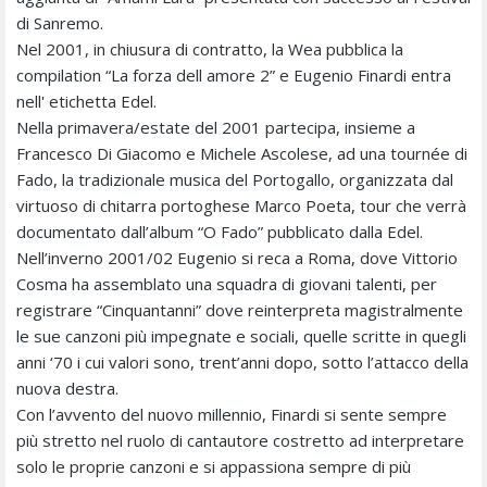
di Sanremo.
Nel 2001, in chiusura di contratto, la Wea pubblica la
compilation “La forza dell amore 2” e Eugenio Finardi entra
nell' etichetta Edel.
Nella primavera/estate del 2001 partecipa, insieme a
Francesco Di Giacomo e Michele Ascolese, ad una tournée di
Fado, la tradizionale musica del Portogallo, organizzata dal
virtuoso di chitarra portoghese Marco Poeta, tour che verrà
documentato dall’album “O Fado” pubblicato dalla Edel.
Nell’inverno 2001/02 Eugenio si reca a Roma, dove Vittorio
Cosma ha assemblato una squadra di giovani talenti, per
registrare “Cinquantanni” dove reinterpreta magistralmente
le sue canzoni più impegnate e sociali, quelle scritte in quegli
anni ‘70 i cui valori sono, trent’anni dopo, sotto l’attacco della
nuova destra.
Con l’avvento del nuovo millennio, Finardi si sente sempre
più stretto nel ruolo di cantautore costretto ad interpretare
solo le proprie canzoni e si appassiona sempre di più