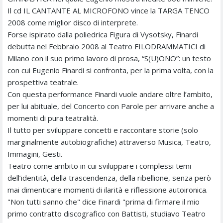
Il cd IL CANTANTE AL MICROFONO vince la TARGA TENCO
2008 come miglior disco di interprete.
Forse ispirato dalla poliedrica Figura di Vysotsky, Finardi
debutta nel Febbraio 2008 al Teatro FILODRAMMATICI di
Milano con il suo primo lavoro di prosa, “S(U)ONO”: un testo
con cui Eugenio Finardi si confronta, per la prima volta, con la
prospettiva teatrale.
Con questa performance Finardi vuole andare oltre l’ambito,
per lui abituale, del Concerto con Parole per arrivare anche a
momenti di pura teatralità.
Il tutto per sviluppare concetti e raccontare storie (solo
marginalmente autobiografiche) attraverso Musica, Teatro,
Immagini, Gesti.
Teatro come ambito in cui sviluppare i complessi temi
dell’identità, della trascendenza, della ribellione, senza però
mai dimenticare momenti di ilarità e riflessione autoironica.
"Non tutti sanno che" dice Finardi "prima di firmare il mio
primo contratto discografico con Battisti, studiavo Teatro