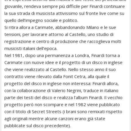
giovanile, rendeva sempre più difficile per Finardi continuare
la sua strada di musicista attivissimo sul fronte live come su
quello dell’impegno sociale e politico.
Si ritira allora a Carimate, abbandonando Milano e le sue
tensioni, per lavorare attorno al Castello, uno studio di
registrazione e centro di produzione che raccoglieva molti
musicisti italiani dell’epoca.
Nel 1981, dopo una permanenza a Londra, Finardi torna a
Carimate con nuove idee e il progetto di un disco in inglese
che viene realizzato al Castello. Nello stesso anno il suo
contratto viene rilevato dalla Fonit Cetra, alla quale il
progetto del disco in inglese non interessa: Finardi allora,
con la collaborazione di Valerio Negrini, traduce in italiano
parte dei testi del disco e realizza l’album Finardi. Il vecchio
progetto però non scompare e nel 1982 viene pubblicato
con il titolo di Secret Streets (i brani sono remixati rispetto
agli originali mentre alcune canzoni erano già state
pubblicate sul disco precedente).