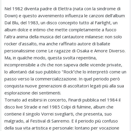
Nel 1982 diventa padre di Elettra (nata con la sindrome di
Down) e questo avvenimento influenza le canzoni dell’album
Dal Blu, del 1983, un disco concepito tutto al Fairlight, un
album dolce e intimo che mette completamente a fuoco
l’altra anima della musica del cantautore milanese: non solo
rocker d’assalto, ma anche raffinato autore di ballate
personalissime come Le ragazze di Osaka e Amore Diverso.
Ma, in qualche modo, questa svolta repentina,
incomprensibile a chi che non sapeva delle vicende private,
lo allontanò dal suo pubblico "Rock”che lo interpretò come un
passo verso la commercializzazione. In quel periodo però
conquista nuove generazioni di ascoltatori legati più alla sua
esplorazione dei sentimenti.
Tornato ad esibirsi in concerto, Finardi pubblica nel 1984 il
disco live Strade e nel 1985 Colpi di fulmine, album che
contiene il singolo Vorrei svegliarti, che presenta, suo
malgrado, al Festival di Sanremo. E il periodo più confuso
della sua vita artistica e personale: lontano per vocazione