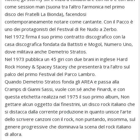
come session man (suona tra l’altro l’armonica nel primo
disco dei Fratelli La Bionda), facendosi
contemporaneamente notare come cantante. Con il Pacco è
uno dei protagonisti del Festival di Re Nudo a Zerbo.
Nel 1972 firma il suo primo contratto discografico con la
casa discografica fondata da Battisti e Mogol, Numero Uno,
dove militava anche Demetrio Stratos.
Nel 1973 pubblica un 45 giri con due brani in inglese Hard
Rock Honey & Spacey Stacey che presenterà tra l’altro sul
palco del primo Festival del Parco Lambro.
Quando Demetrio Stratos fonda gli AREA e passa alla
Cramps di Gianni Sassi, vuole con sé anche Finardi, e con
questa etichetta realizza nel 1975 il suo primo album, Non
gettare alcun oggetto dai finestrini, un disco rock italiano che
si distacca dalla corrente produzione in quanto unisce l’arte
dello scrivere canzoni con il rock, non puntando, insomma, sul
genere progressive che dominava la scena del rock italiano
di allora.