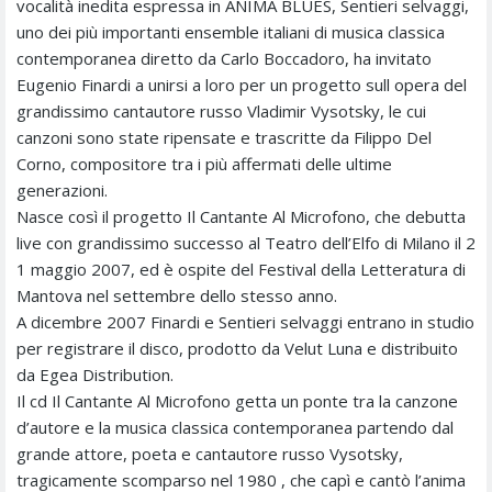
vocalità inedita espressa in ANIMA BLUES, Sentieri selvaggi,
uno dei più importanti ensemble italiani di musica classica
contemporanea diretto da Carlo Boccadoro, ha invitato
Eugenio Finardi a unirsi a loro per un progetto sull opera del
grandissimo cantautore russo Vladimir Vysotsky, le cui
canzoni sono state ripensate e trascritte da Filippo Del
Corno, compositore tra i più affermati delle ultime
generazioni.
Nasce così il progetto Il Cantante Al Microfono, che debutta
live con grandissimo successo al Teatro dell’Elfo di Milano il 2
1 maggio 2007, ed è ospite del Festival della Letteratura di
Mantova nel settembre dello stesso anno.
A dicembre 2007 Finardi e Sentieri selvaggi entrano in studio
per registrare il disco, prodotto da Velut Luna e distribuito
da Egea Distribution.
Il cd Il Cantante Al Microfono getta un ponte tra la canzone
d’autore e la musica classica contemporanea partendo dal
grande attore, poeta e cantautore russo Vysotsky,
tragicamente scomparso nel 1980 , che capì e cantò l’anima