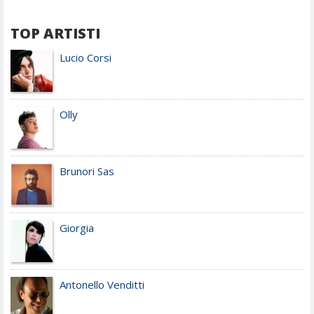
TOP ARTISTI
Lucio Corsi
Olly
Brunori Sas
Giorgia
Antonello Venditti