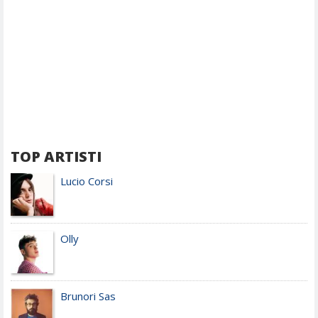
TOP ARTISTI
Lucio Corsi
Olly
Brunori Sas