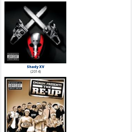
Shady XV
(2014)