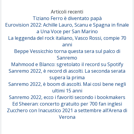
Marracash
So Easy (To Fall In Love)
(Olivia Dean)
Articoli recenti
Tiziano Ferro è diventato papà
Eurovision 2022: Achille Lauro, Scanu e Spagna in finale
Serenamente
a Una Voce per San Marino
(Juli)
La leggenda del rock italiano, Vasco Rossi, compie 70
anni
Beppe Vessicchio torna questa sera sul palco di
Sanremo
Mahmood e Blanco: sgretolato il record su Spotify
Sanremo 2022, è record di ascolti. La seconda serata
supera la prima
Sanremo 2022, è boom di ascolti. Mai così bene negli
ultimi 15 anni
Sanremo 2022, ecco i favoriti secondo i bookmakers
Ed Sheeran: concerto gratuito per 700 fan inglesi
Zucchero con Inacustico 2021 a settembre all’Arena di
Verona