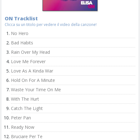
ON Tracklist
Clicca su un titolo per vedere il video della canzone!
No Hero
Bad Habits
Rain Over My Head
Love Me Forever
Love As A Kinda War
Hold On For A Minute
Waste Your Time On Me
With The Hurt
Catch The Light
Peter Pan
Ready Now
Bruciare Per Te