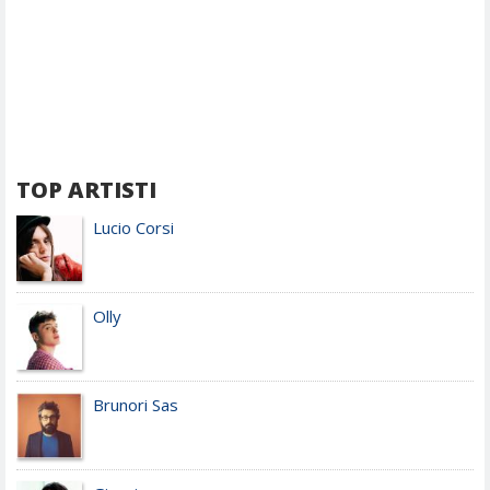
TOP ARTISTI
Lucio Corsi
Olly
Brunori Sas