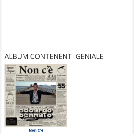
ALBUM CONTENENTI GENIALE
Non C'è