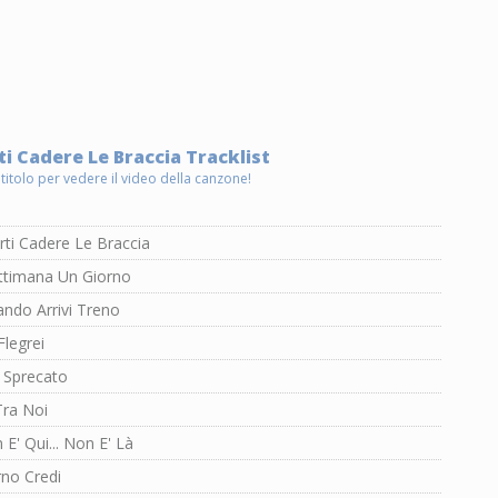
i Cadere Le Braccia Tracklist
 titolo per vedere il video della canzone!
ti Cadere Le Braccia
ttimana Un Giorno
ndo Arrivi Treno
legrei
Sprecato
Tra Noi
 E' Qui... Non E' Là
rno Credi