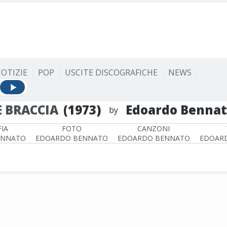
OTIZIE
POP
USCITE DISCOGRAFICHE
NEWS
E BRACCIA
(1973)
Edoardo Benna
by
IA
FOTO
CANZONI
ENNATO
EDOARDO BENNATO
EDOARDO BENNATO
EDOAR