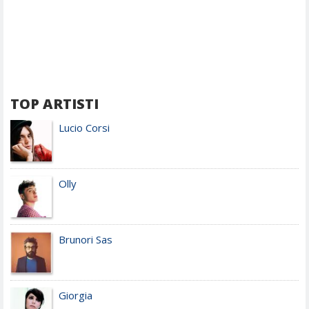
TOP ARTISTI
Lucio Corsi
Olly
Brunori Sas
Giorgia