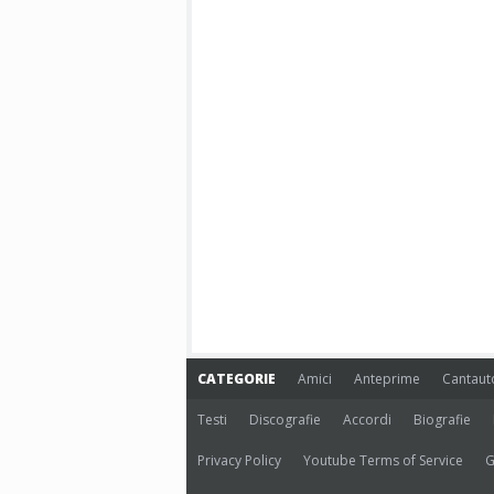
CATEGORIE
Amici
Anteprime
Cantaut
Testi
Discografie
Accordi
Biografie
Privacy Policy
Youtube Terms of Service
G