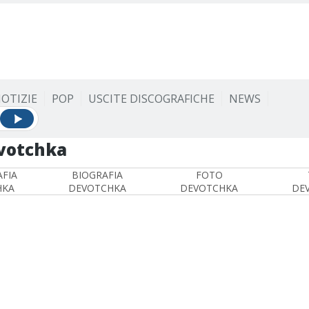
OTIZIE
POP
USCITE DISCOGRAFICHE
NEWS
votchka
FIA
BIOGRAFIA
FOTO
HKA
DEVOTCHKA
DEVOTCHKA
DE