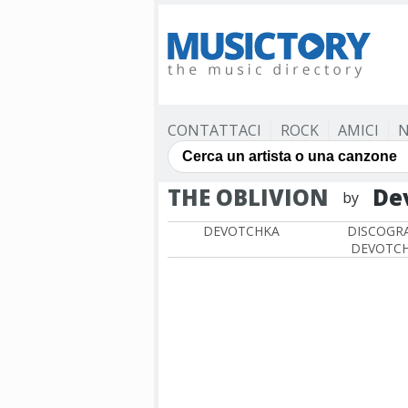
CONTATTACI
ROCK
AMICI
N
THE OBLIVION
De
by
DEVOTCHKA
DISCOGRA
DEVOTC