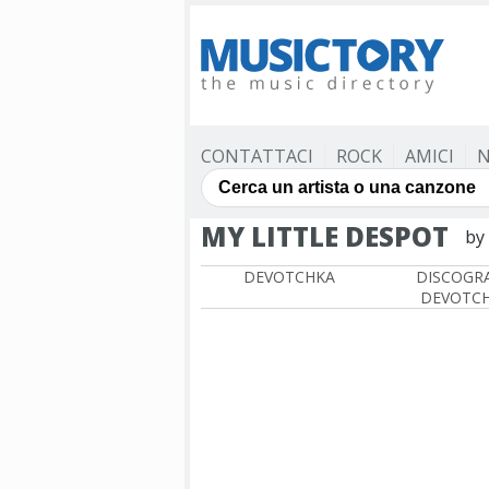
CONTATTACI
ROCK
AMICI
N
MY LITTLE DESPOT
by
DEVOTCHKA
DISCOGRA
DEVOTC