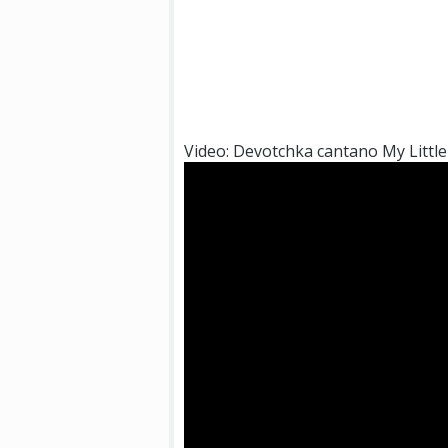
Video: Devotchka cantano My Littl