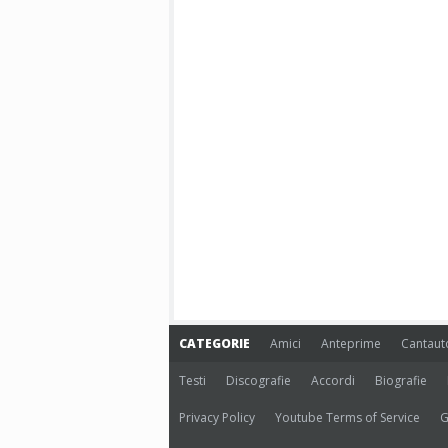
CATEGORIE
Amici
Anteprime
Cantaut
Testi
Discografie
Accordi
Biografie
Privacy Policy
Youtube Terms of Service
G