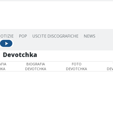
OTIZIE
POP
USCITE DISCOGRAFICHE
NEWS
Devotchka
FIA
BIOGRAFIA
FOTO
HKA
DEVOTCHKA
DEVOTCHKA
DE