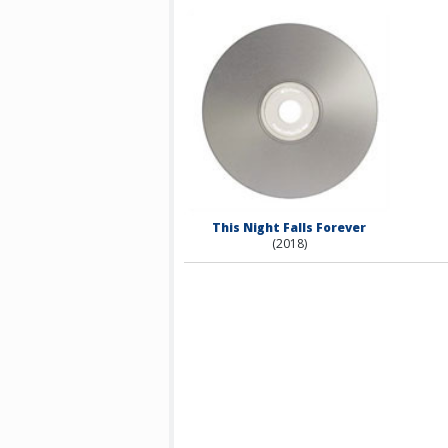
This Night Falls Forever
(2018)