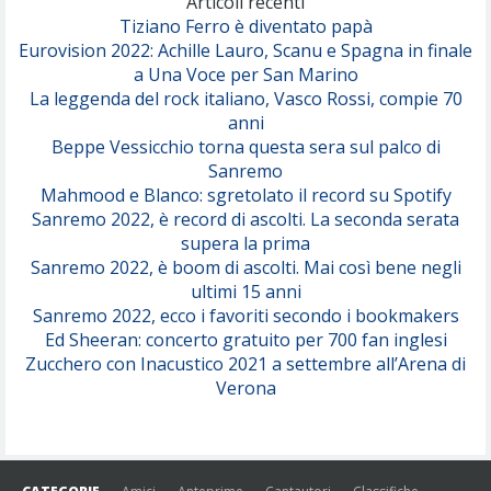
Articoli recenti
Tiziano Ferro è diventato papà
Eurovision 2022: Achille Lauro, Scanu e Spagna in finale
Serenamente
a Una Voce per San Marino
(Juli)
La leggenda del rock italiano, Vasco Rossi, compie 70
anni
Beppe Vessicchio torna questa sera sul palco di
Sanremo
Mahmood e Blanco: sgretolato il record su Spotify
Sanremo 2022, è record di ascolti. La seconda serata
supera la prima
Sanremo 2022, è boom di ascolti. Mai così bene negli
ultimi 15 anni
Sanremo 2022, ecco i favoriti secondo i bookmakers
Ed Sheeran: concerto gratuito per 700 fan inglesi
Zucchero con Inacustico 2021 a settembre all’Arena di
Verona