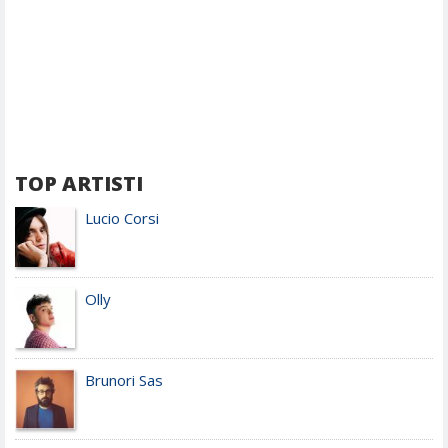
TOP ARTISTI
Lucio Corsi
Olly
Brunori Sas