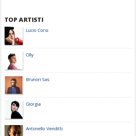
TOP ARTISTI
Lucio Corsi
Olly
Brunori Sas
Giorgia
Antonello Venditti