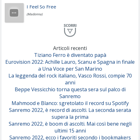
Simone Cristicchi
I Feel So Free
(Madonna)
Lucio Dalla
Al Mio Paese
(Serena Brancale)
Articoli recenti
ModÃ
Tiziano Ferro è diventato papà
Free To Love
Eurovision 2022: Achille Lauro, Scanu e Spagna in finale
(Duran Duran)
a Una Voce per San Marino
La leggenda del rock italiano, Vasco Rossi, compie 70
Marco Masini
anni
Let Me Be
Beppe Vessicchio torna questa sera sul palco di
(Second Voice (The))
Sanremo
Mahmood e Blanco: sgretolato il record su Spotify
Duran Duran
Drop Dead
Sanremo 2022, è record di ascolti. La seconda serata
(Olivia Rodrigo)
supera la prima
Sanremo 2022, è boom di ascolti. Mai così bene negli
ultimi 15 anni
Willie Peyote
Cryogen
Sanremo 2022, ecco i favoriti secondo i bookmakers