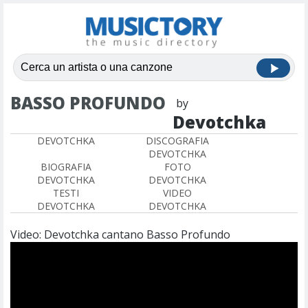
BASSO PROFUNDO
by
Devotchka
DEVOTCHKA
DISCOGRAFIA
DEVOTCHKA
BIOGRAFIA
FOTO
DEVOTCHKA
DEVOTCHKA
TESTI
VIDEO
DEVOTCHKA
DEVOTCHKA
Video: Devotchka cantano Basso Profundo