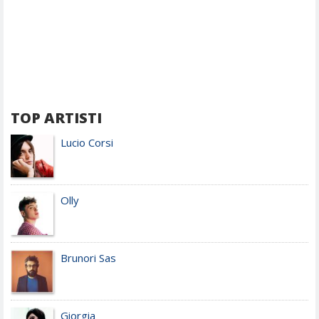
TOP ARTISTI
Lucio Corsi
Olly
Brunori Sas
Giorgia