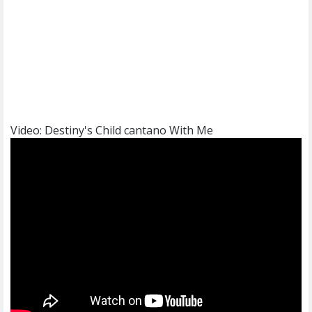
Video: Destiny's Child cantano With Me