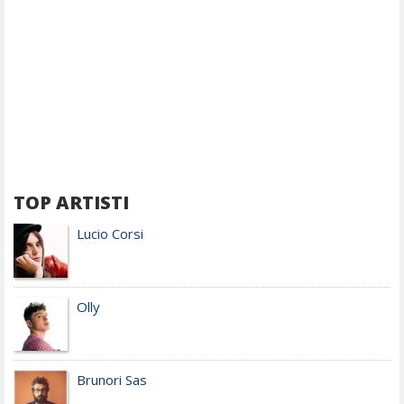
TOP ARTISTI
Lucio Corsi
Olly
Brunori Sas