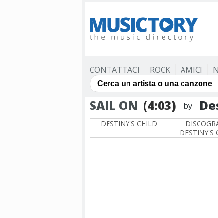
CONTATTACI
ROCK
AMICI
N
SAIL ON
(4:03)
Des
by
DESTINY'S CHILD
DISCOGRA
DESTINY'S 