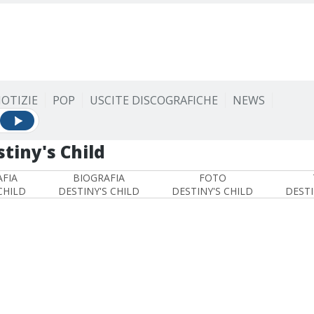
OTIZIE
POP
USCITE DISCOGRAFICHE
NEWS
tiny's Child
FIA
BIOGRAFIA
FOTO
CHILD
DESTINY'S CHILD
DESTINY'S CHILD
DESTI