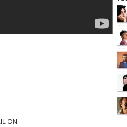
IL ON