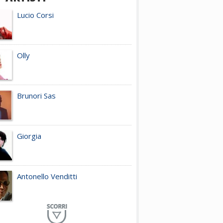
Lucio Corsi
Olly
Brunori Sas
Giorgia
Antonello Venditti
Planet Funk