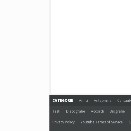
CATEGORIE
Amici
Anteprime
Cantaut
Testi
Discografie
Accordi
Biografie
Privacy Policy
Youtube Terms of Service
G