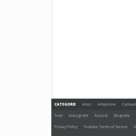
CATEGORIE
Amici
Anteprime
Cantaut
Testi
Discografie
Accordi
Biografie
Privacy Policy
Youtube Terms of Service
G