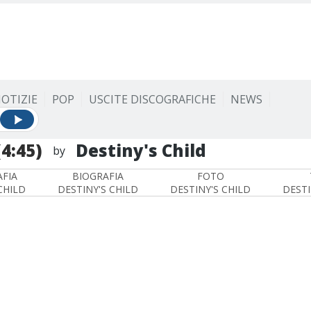
OTIZIE
POP
USCITE DISCOGRAFICHE
NEWS
(4:45)
Destiny's Child
by
FIA
BIOGRAFIA
FOTO
CHILD
DESTINY'S CHILD
DESTINY'S CHILD
DESTI