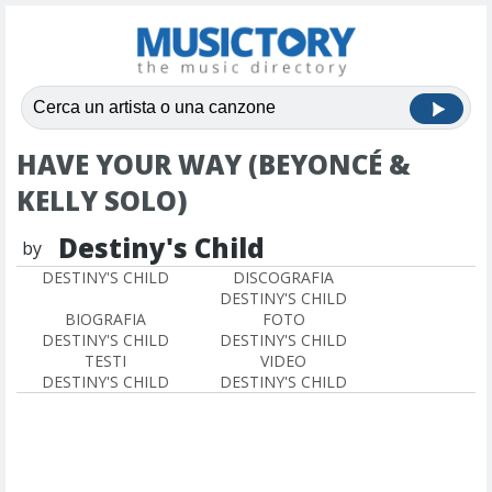
HAVE YOUR WAY (BEYONCÉ &
KELLY SOLO)
Destiny's Child
by
DESTINY'S CHILD
DISCOGRAFIA
DESTINY'S CHILD
BIOGRAFIA
FOTO
DESTINY'S CHILD
DESTINY'S CHILD
TESTI
VIDEO
DESTINY'S CHILD
DESTINY'S CHILD