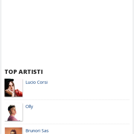
TOP ARTISTI
Lucio Corsi
Olly
Brunori Sas