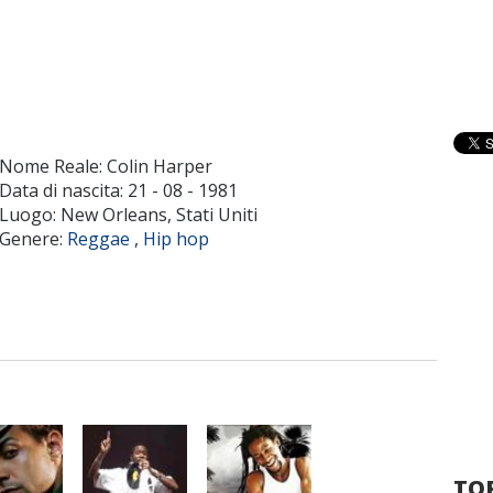
Nome Reale: Colin Harper
Data di nascita:
21 - 08 - 1981
Luogo: New Orleans, Stati Uniti
Genere:
Reggae
,
Hip hop
TOP