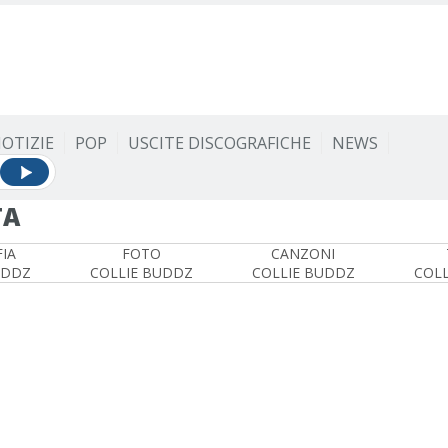
OTIZIE
POP
USCITE DISCOGRAFICHE
NEWS
TA
IA
FOTO
CANZONI
UDDZ
COLLIE BUDDZ
COLLIE BUDDZ
COLL