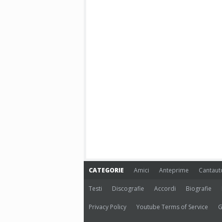
CATEGORIE
Amici
Anteprime
Cantaut
Testi
Discografie
Accordi
Biografie
Privacy Policy
Youtube Terms of Service
G