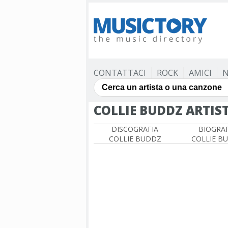
CONTATTACI
ROCK
AMICI
N
COLLIE BUDDZ ARTIS
DISCOGRAFIA
BIOGRAF
COLLIE BUDDZ
COLLIE B