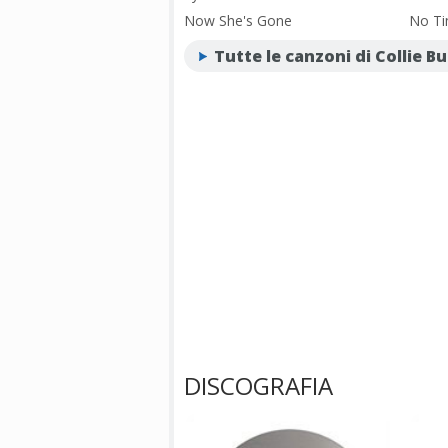
Now She's Gone
No T
Tutte le canzoni di Collie B
DISCOGRAFIA