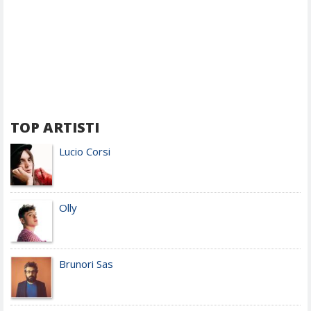
TOP ARTISTI
Lucio Corsi
Olly
Brunori Sas