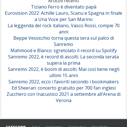
Articoli recenti
Tiziano Ferro è diventato papà
Eurovision 2022: Achille Lauro, Scanu e Spagna in finale
Serenamente
a Una Voce per San Marino
(Juli)
La leggenda del rock italiano, Vasco Rossi, compie 70
anni
Beppe Vessicchio torna questa sera sul palco di
Sanremo
Mahmood e Blanco: sgretolato il record su Spotify
Sanremo 2022, è record di ascolti. La seconda serata
supera la prima
Sanremo 2022, è boom di ascolti. Mai così bene negli
ultimi 15 anni
Sanremo 2022, ecco i favoriti secondo i bookmakers
Ed Sheeran: concerto gratuito per 700 fan inglesi
Zucchero con Inacustico 2021 a settembre all’Arena di
Verona