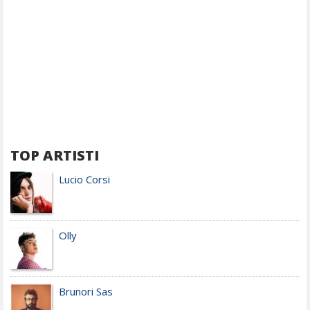
TOP ARTISTI
Lucio Corsi
Olly
Brunori Sas