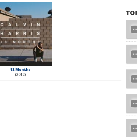
TO
18 Months
(2012)