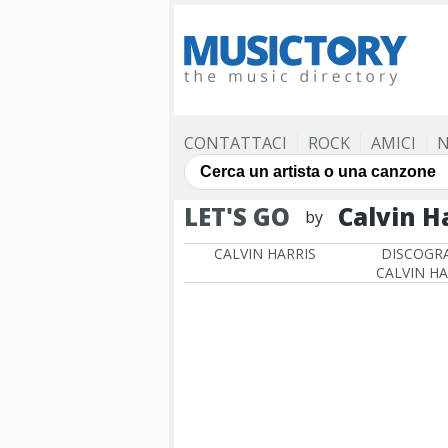
CONTATTACI
ROCK
AMICI
N
LET'S GO
Calvin H
by
CALVIN HARRIS
DISCOGRA
CALVIN HA