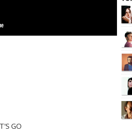
T'S GO