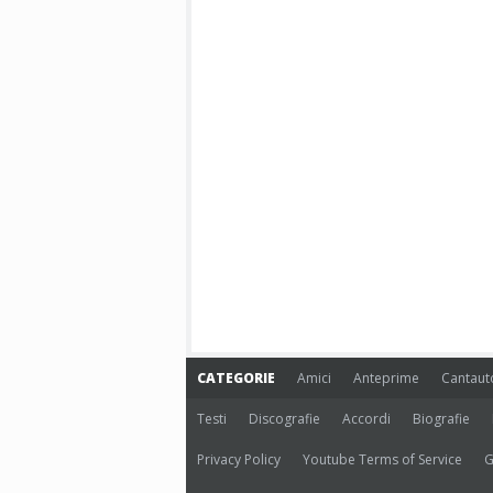
CATEGORIE
Amici
Anteprime
Cantaut
Testi
Discografie
Accordi
Biografie
Privacy Policy
Youtube Terms of Service
G