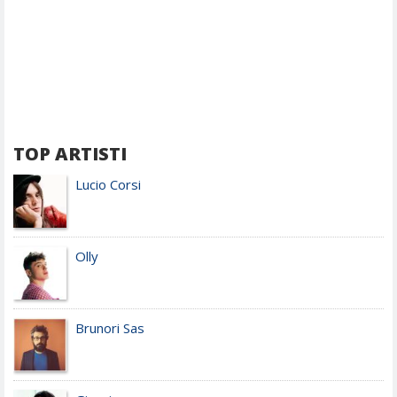
TOP ARTISTI
Lucio Corsi
Olly
Brunori Sas