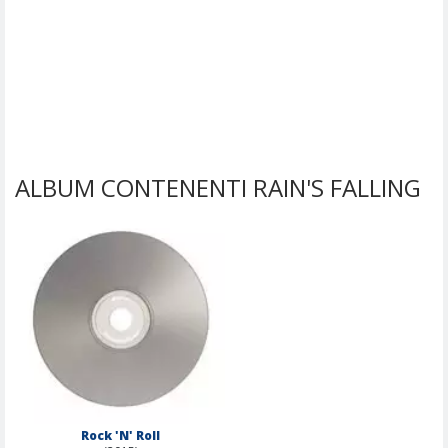
ALBUM CONTENENTI RAIN'S FALLING
Rock 'N' Roll