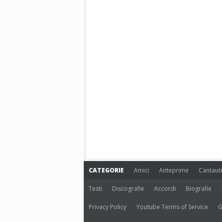
CATEGORIE
Amici
Anteprime
Cantaut
Testi
Discografie
Accordi
Biografie
Privacy Policy
Youtube Terms of Service
G