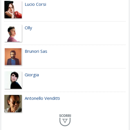
Lucio Corsi
Olly
Brunori Sas
Giorgia
Antonello Venditti
Planet Funk