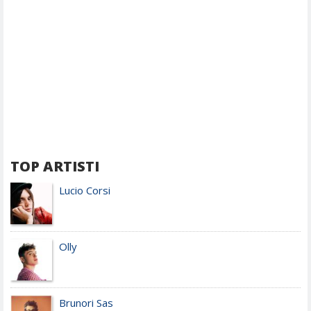
TOP ARTISTI
Lucio Corsi
Olly
Brunori Sas