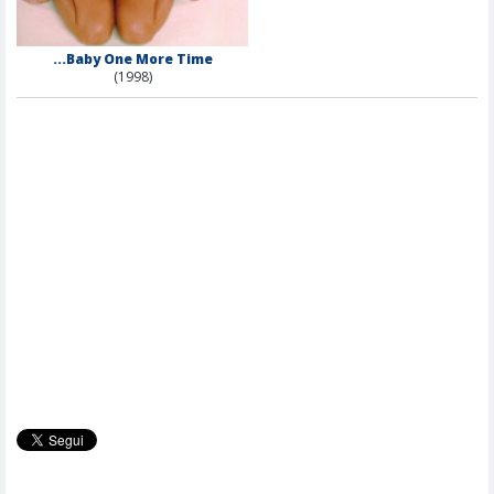
...Baby One More Time
(1998)