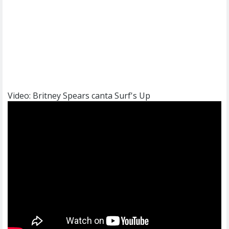
Video: Britney Spears canta Surf's Up