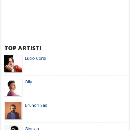
TOP ARTISTI
Lucio Corsi
Olly
Brunori Sas
Giorgia