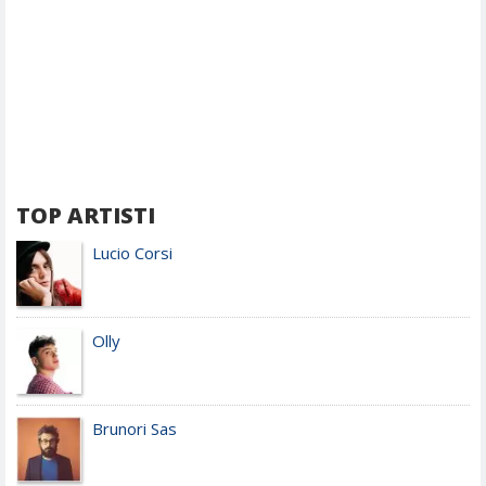
TOP ARTISTI
Lucio Corsi
Olly
Brunori Sas