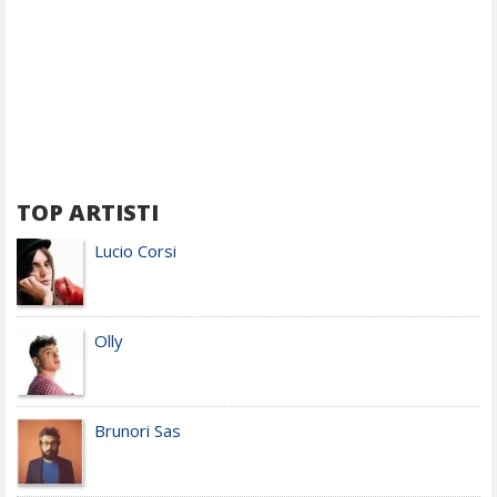
TOP ARTISTI
Lucio Corsi
Olly
Brunori Sas