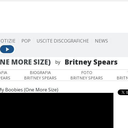
OTIZIE
POP
USCITE DISCOGRAFICHE
NEWS
NE MORE SIZE)
Britney Spears
by
FIA
BIOGRAFIA
FOTO
PEARS
BRITNEY SPEARS
BRITNEY SPEARS
BRIT
My Boobies (One More Size)