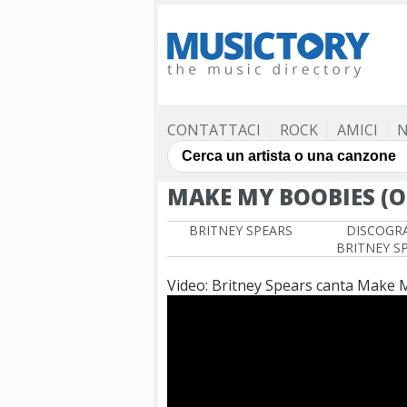
CONTATTACI
ROCK
AMICI
N
MAKE MY BOOBIES (O
BRITNEY SPEARS
DISCOGRA
BRITNEY S
Video: Britney Spears canta Make 