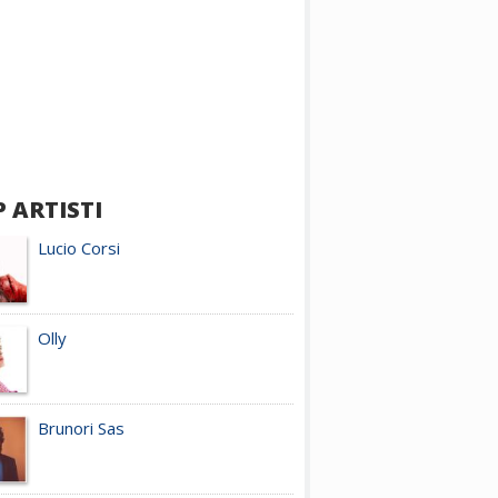
 ARTISTI
Lucio Corsi
Olly
Brunori Sas