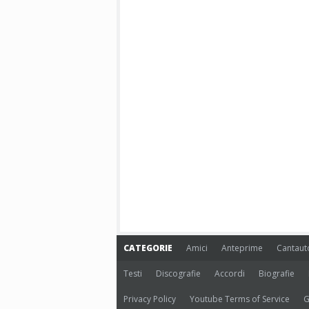
CATEGORIE
Amici
Anteprime
Cantaut
Testi
Discografie
Accordi
Biografie
Privacy Policy
Youtube Terms of Service
G