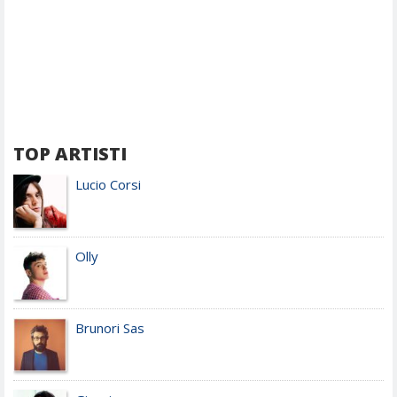
TOP ARTISTI
Lucio Corsi
Olly
Brunori Sas