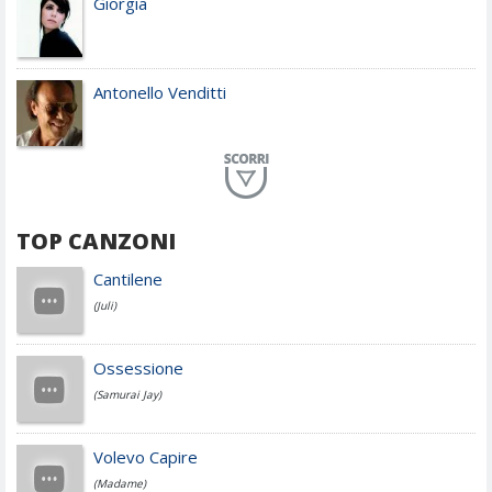
Giorgia
Antonello Venditti
Planet Funk
TOP CANZONI
Achille Lauro
Cantilene
(Juli)
Cesare Cremonini
Ossessione
(Samurai Jay)
Jovanotti
Volevo Capire
(Madame)